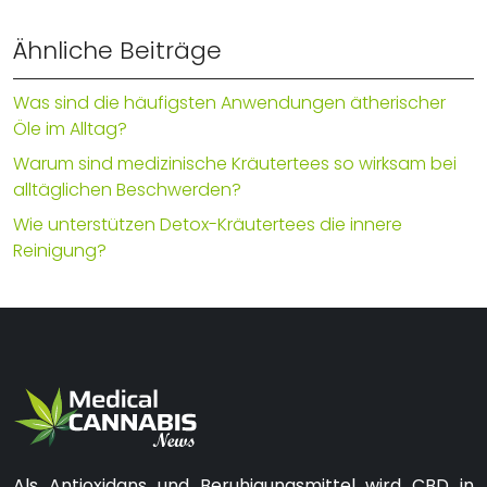
Ähnliche Beiträge
Was sind die häufigsten Anwendungen ätherischer
Öle im Alltag?
Warum sind medizinische Kräutertees so wirksam bei
alltäglichen Beschwerden?
Wie unterstützen Detox-Kräutertees die innere
Reinigung?
Als Antioxidans und Beruhigungsmittel wird CBD in