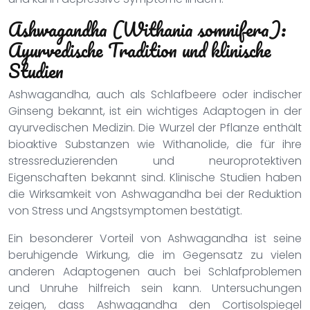
Ashwagandha (Withania somnifera):
Ayurvedische Tradition und klinische
Studien
Ashwagandha, auch als Schlafbeere oder indischer
Ginseng bekannt, ist ein wichtiges Adaptogen in der
ayurvedischen Medizin. Die Wurzel der Pflanze enthält
bioaktive Substanzen wie Withanolide, die für ihre
stressreduzierenden und neuroprotektiven
Eigenschaften bekannt sind. Klinische Studien haben
die Wirksamkeit von Ashwagandha bei der Reduktion
von Stress und Angstsymptomen bestätigt.
Ein besonderer Vorteil von Ashwagandha ist seine
beruhigende Wirkung, die im Gegensatz zu vielen
anderen Adaptogenen auch bei Schlafproblemen
und Unruhe hilfreich sein kann. Untersuchungen
zeigen, dass Ashwagandha den Cortisolspiegel