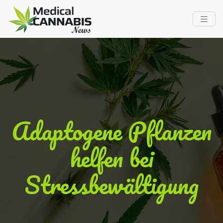
Adaptogene Pflanzen
helfen bei
Stressbewältigung