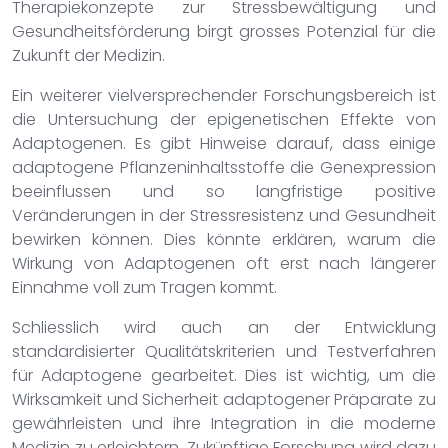
Therapiekonzepte zur Stressbewältigung und
Gesundheitsförderung birgt grosses Potenzial für die
Zukunft der Medizin.
Ein weiterer vielversprechender Forschungsbereich ist
die Untersuchung der epigenetischen Effekte von
Adaptogenen. Es gibt Hinweise darauf, dass einige
adaptogene Pflanzeninhaltsstoffe die Genexpression
beeinflussen und so langfristige positive
Veränderungen in der Stressresistenz und Gesundheit
bewirken können. Dies könnte erklären, warum die
Wirkung von Adaptogenen oft erst nach längerer
Einnahme voll zum Tragen kommt.
Schliesslich wird auch an der Entwicklung
standardisierter Qualitätskriterien und Testverfahren
für Adaptogene gearbeitet. Dies ist wichtig, um die
Wirksamkeit und Sicherheit adaptogener Präparate zu
gewährleisten und ihre Integration in die moderne
Medizin zu erleichtern. Zukünftige Forschung wird dazu