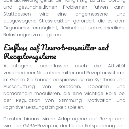
Überaktivierung gerät, der langfristig zu Erschöpfung
und gesundheitlichen Problemen führen kann.
Stattdessen wird eine angemessene und
ausgewogene Stressreaktion gefördert, die es dem
Organismus ermöglicht, flexibel auf unterschiedliche
Belastungen zu reagieren.
Einfluss auf Neurotransmitter und
Rezeptorsysteme
Adaptogene beeinflussen auch die Aktivität
verschiedener Neurotransmitter und Rezeptorsysteme
im Gehirn. Sie können beispielsweise die Synthese und
Ausschüttung von Serotonin, Dopamin und
Noradrenalin modulieren, die eine wichtige Rolle bei
der Regulation von Stimmung, Motivation und
kognitiver Leistungsfähigkeit spielen.
Darüber hinaus wirken Adaptogene auf Rezeptoren
wie den GABA-Rezeptor, der für die Entspannung und