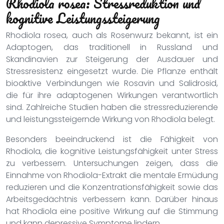
Rhodiola rosea: Stressreduktion und
kognitive Leistungssteigerung
Rhodiola rosea, auch als Rosenwurz bekannt, ist ein
Adaptogen, das traditionell in Russland und
Skandinavien zur Steigerung der Ausdauer und
Stressresistenz eingesetzt wurde. Die Pflanze enthält
bioaktive Verbindungen wie Rosavin und Salidrosid,
die für ihre adaptogenen Wirkungen verantwortlich
sind. Zahlreiche Studien haben die stressreduzierende
und leistungssteigernde Wirkung von Rhodiola belegt.
Besonders beeindruckend ist die Fähigkeit von
Rhodiola, die kognitive Leistungsfähigkeit unter Stress
zu verbessern. Untersuchungen zeigen, dass die
Einnahme von Rhodiola-Extrakt die mentale Ermüdung
reduzieren und die Konzentrationsfähigkeit sowie das
Arbeitsgedächtnis verbessern kann. Darüber hinaus
hat Rhodiola eine positive Wirkung auf die Stimmung
und kann depressive Symptome lindern.