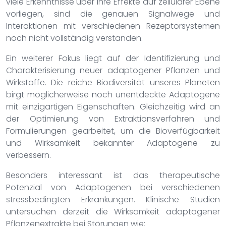
viele Erkenntnisse über ihre Effekte auf zellulärer Ebene
vorliegen, sind die genauen Signalwege und
Interaktionen mit verschiedenen Rezeptorsystemen
noch nicht vollständig verstanden.
Ein weiterer Fokus liegt auf der Identifizierung und
Charakterisierung neuer adaptogener Pflanzen und
Wirkstoffe. Die reiche Biodiversität unseres Planeten
birgt möglicherweise noch unentdeckte Adaptogene
mit einzigartigen Eigenschaften. Gleichzeitig wird an
der Optimierung von Extraktionsverfahren und
Formulierungen gearbeitet, um die Bioverfügbarkeit
und Wirksamkeit bekannter Adaptogene zu
verbessern.
Besonders interessant ist das therapeutische
Potenzial von Adaptogenen bei verschiedenen
stressbedingten Erkrankungen. Klinische Studien
untersuchen derzeit die Wirksamkeit adaptogener
Pflanzenextrakte bei Störungen wie: