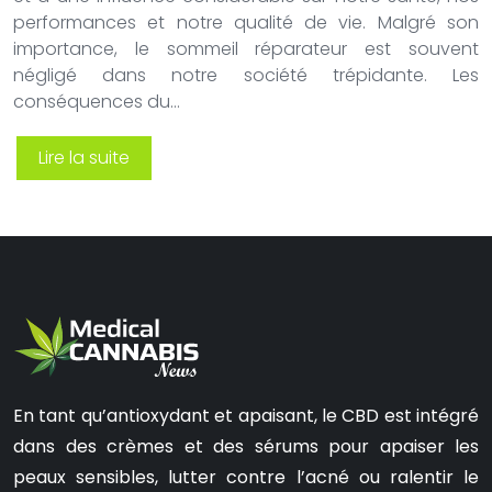
performances et notre qualité de vie. Malgré son
importance, le sommeil réparateur est souvent
négligé dans notre société trépidante. Les
conséquences du…
Lire la suite
En tant qu’antioxydant et apaisant, le CBD est intégré
dans des crèmes et des sérums pour apaiser les
peaux sensibles, lutter contre l’acné ou ralentir le