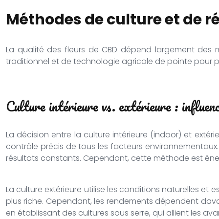
Méthodes de culture et de ré
La qualité des fleurs de CBD dépend largement des mé
traditionnel et de technologie agricole de pointe pour 
Culture intérieure vs. extérieure : influe
La décision entre la culture intérieure (indoor) et ext
contrôle précis de tous les facteurs environnementaux. 
résultats constants. Cependant, cette méthode est éne
La culture extérieure utilise les conditions naturelles e
plus riche. Cependant, les rendements dépendent dav
en établissant des cultures sous serre, qui allient les 