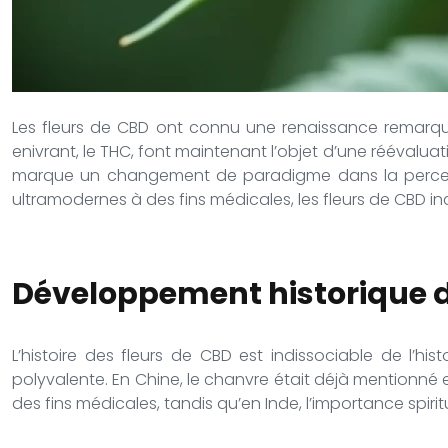
Les fleurs de CBD ont connu une renaissance remarqua
enivrant, le THC, font maintenant l’objet d’une réévaluat
marque un changement de paradigme dans la perceptio
ultramodernes à des fins médicales, les fleurs de CBD in
Développement historique d
L’histoire des fleurs de CBD est indissociable de l’hist
polyvalente. En Chine, le chanvre était déjà mentionné 
des fins médicales, tandis qu’en Inde, l’importance spiri