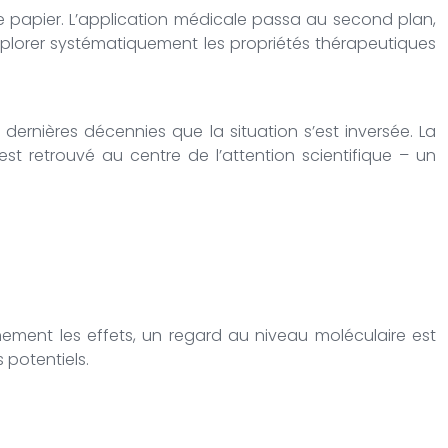
 le papier. L’application médicale passa au second plan,
lorer systématiquement les propriétés thérapeutiques
dernières décennies que la situation s’est inversée. La
 retrouvé au centre de l’attention scientifique – un
ement les effets, un regard au niveau moléculaire est
 potentiels.