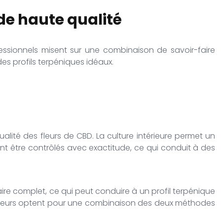
de haute qualité
essionnels misent sur une combinaison de savoir-faire
es profils terpéniques idéaux.
alité des fleurs de CBD. La culture intérieure permet un
ent être contrôlés avec exactitude, ce qui conduit à des
laire complet, ce qui peut conduire à un profil terpénique
ateurs optent pour une combinaison des deux méthodes