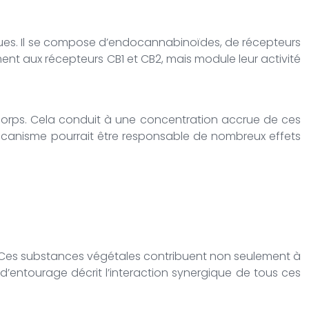
ues. Il se compose d’endocannabinoïdes, de récepteurs
ment aux récepteurs CB1 et CB2, mais module leur activité
corps. Cela conduit à une concentration accrue de ces
mécanisme pourrait être responsable de nombreux effets
. Ces substances végétales contribuent non seulement à
 d’entourage décrit l’interaction synergique de tous ces