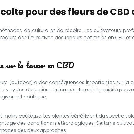
colte pour des fleurs de CBD 
thodes de culture et de récolte. Les cultivateurs prof
produire des fleurs avec des teneurs optimales en CBD et d
nce sur la teneur en CBD
érieure (outdoor) a des conséquences importantes sur la qu
Les cycles de lumière, la température et l’humidité peuv
rgivore et coûteuse.
t est moins coûteuse. Les plantes bénéficient du spectre so
antage des conditions météorologiques. Certains cultiv
avantages des deux approches.