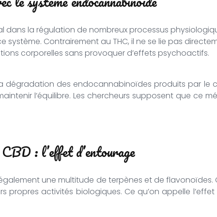
ec le système endocannabinoïde
al dans la régulation de nombreux processus physiologiq
e système. Contrairement au THC, il ne se lie pas directe
nctions corporelles sans provoquer d’effets psychoactifs.
 la dégradation des endocannabinoïdes produits par le 
maintenir l’équilibre. Les chercheurs supposent que ce 
e CBD : l’effet d’entourage
t également une multitude de terpènes et de flavonoïdes
 propres activités biologiques. Ce qu’on appelle l’effet