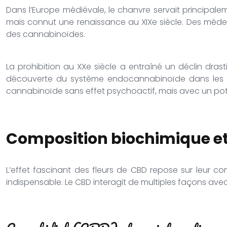
Dans l’Europe médiévale, le chanvre servait principalem
mais connut une renaissance au XIXe siècle. Des méd
des cannabinoïdes.
La prohibition au XXe siècle a entraîné un déclin dras
découverte du système endocannabinoïde dans les ann
cannabinoïde sans effet psychoactif, mais avec un pot
Composition biochimique e
L’effet fascinant des fleurs de CBD repose sur leur 
indispensable. Le CBD interagit de multiples façons avec 