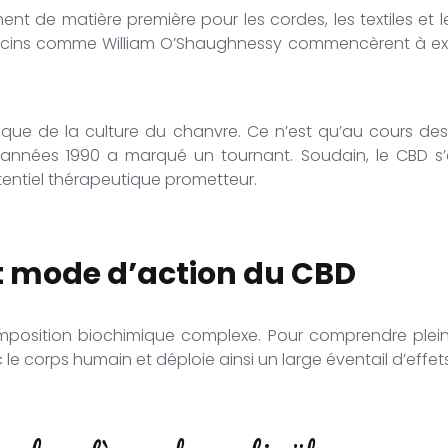
ent de matière première pour les cordes, les textiles et
ecins comme William O’Shaughnessy commencèrent à exp
tique de la culture du chanvre. Ce n’est qu’au cours des 
ées 1990 a marqué un tournant. Soudain, le CBD s’est
entiel thérapeutique prometteur.
t mode d’action du CBD
composition biochimique complexe. Pour comprendre plein
le corps humain et déploie ainsi un large éventail d’effets